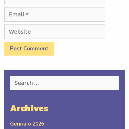
Email
Website
Search
for:
Archives
Gennaio 2026