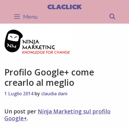
Skip
CLACLICK
to
Menu
Sea
content
Profilo Google+ come
crearlo al meglio
1 Luglio 2014
by
claudia dani
Un post per
Ninja Marketing sul profilo
Google+
.