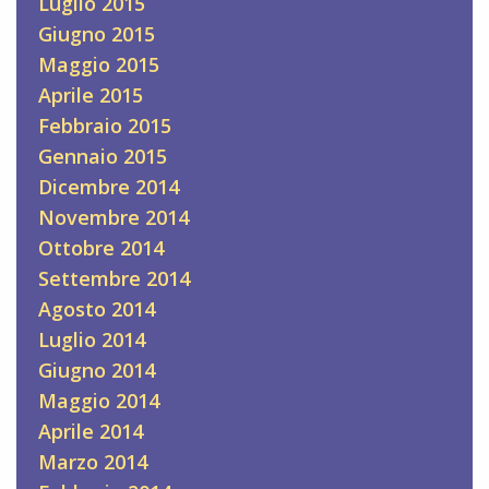
Luglio 2015
Giugno 2015
Maggio 2015
Aprile 2015
Febbraio 2015
Gennaio 2015
Dicembre 2014
Novembre 2014
Ottobre 2014
Settembre 2014
Agosto 2014
Luglio 2014
Giugno 2014
Maggio 2014
Aprile 2014
Marzo 2014