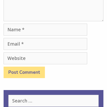
Name
Email
Website
Search
for: