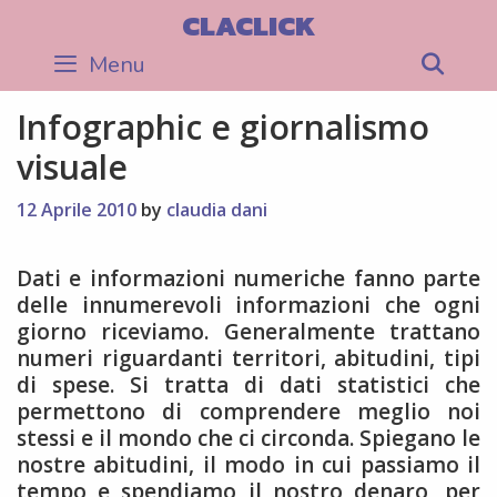
Skip
CLACLICK
to
Menu
Sea
content
Infographic e giornalismo
visuale
12 Aprile 2010
by
claudia dani
Dati e informazioni numeriche fanno parte
delle innumerevoli informazioni che ogni
giorno riceviamo. Generalmente trattano
numeri riguardanti territori, abitudini, tipi
di spese. Si tratta di dati statistici che
permettono di comprendere meglio noi
stessi e il mondo che ci circonda. Spiegano le
nostre abitudini, il modo in cui passiamo il
tempo e spendiamo il nostro denaro, per