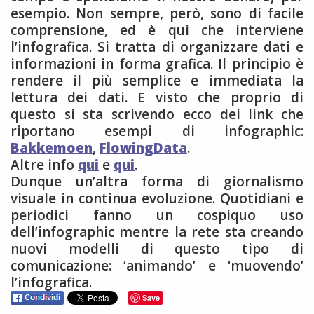
esempio. Non sempre, però, sono di facile
comprensione, ed è qui che interviene
l’infografica. Si tratta di organizzare dati e
informazioni in forma grafica. Il principio è
rendere il più semplice e immediata la
lettura dei dati. E visto che proprio di
questo si sta scrivendo ecco dei link che
riportano esempi di infographic:
Bakkemoen
,
FlowingData
.
Altre info
qui
e
qui
.
Dunque un’altra forma di giornalismo
visuale in continua evoluzione. Quotidiani e
periodici fanno un cospiquo uso
dell’infographic mentre la rete sta creando
nuovi modelli di questo tipo di
comunicazione: ‘animando’ e ‘muovendo’
l’infografica.
Save