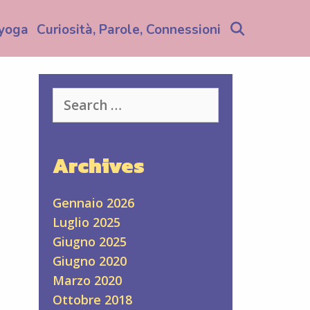
Search
yoga
Curiosità, Parole, Connessioni
Search
for:
Archives
Gennaio 2026
Luglio 2025
Giugno 2025
Giugno 2020
Marzo 2020
Ottobre 2018