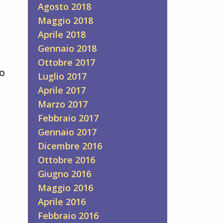
Agosto 2018
Maggio 2018
Aprile 2018
Gennaio 2018
Ottobre 2017
o
Luglio 2017
Aprile 2017
Marzo 2017
Febbraio 2017
Gennaio 2017
Dicembre 2016
Ottobre 2016
Giugno 2016
Maggio 2016
Aprile 2016
Febbraio 2016