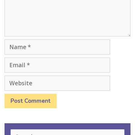
Name
Email
Website
Search