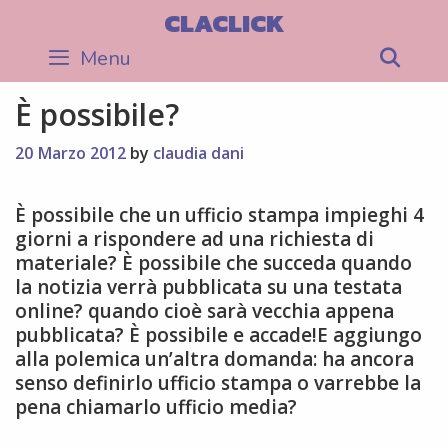
Skip
CLACLICK
to
Menu
Sea
content
È possibile?
20 Marzo 2012
by
claudia dani
È possibile che un ufficio stampa impieghi 4
giorni a rispondere ad una richiesta di
materiale? È possibile che succeda quando
la notizia verrà pubblicata su una testata
online? quando cioè sarà vecchia appena
pubblicata? È possibile e accade!E aggiungo
alla polemica un’altra domanda: ha ancora
senso definirlo ufficio stampa o varrebbe la
pena chiamarlo ufficio media?