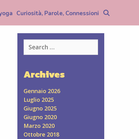
Search
yoga
Curiosità, Parole, Connessioni
Search
for:
Archives
Gennaio 2026
Luglio 2025
Giugno 2025
Giugno 2020
Marzo 2020
Ottobre 2018