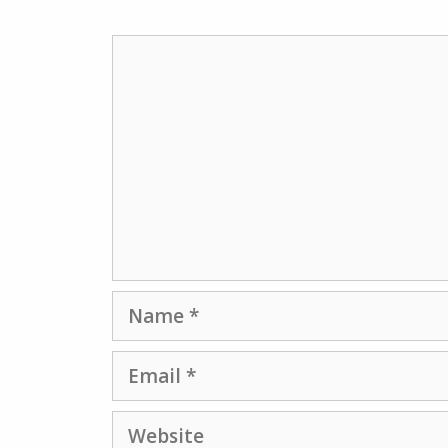
Comment
Name
Email
Website