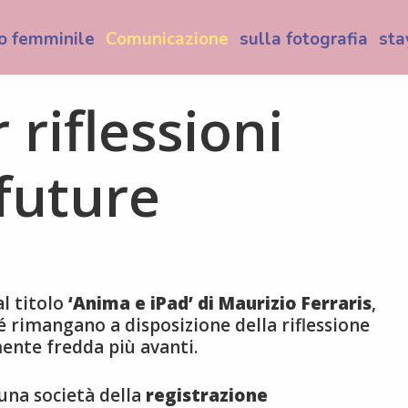
o femminile
Comunicazione
sulla fotografia
sta
 riflessioni
future
al titolo
‘Anima e iPad’ di Maurizio Ferraris
,
 rimangano a disposizione della riflessione
mente fredda più avanti.
una società della
registrazione