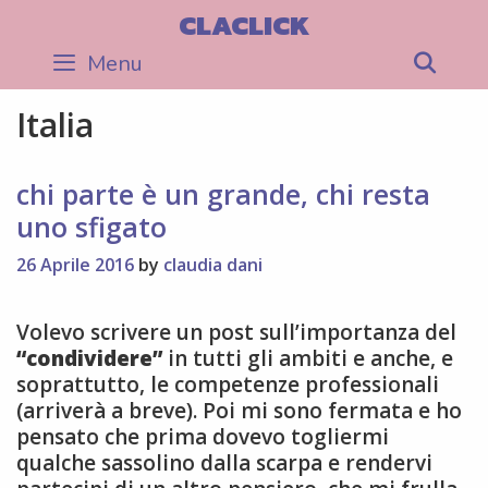
Skip
CLACLICK
to
Menu
Sea
content
Italia
chi parte è un grande, chi resta
uno sfigato
26 Aprile 2016
by
claudia dani
Volevo scrivere un post sull’importanza del
“condividere”
in tutti gli ambiti e anche, e
soprattutto, le competenze professionali
(arriverà a breve). Poi mi sono fermata e ho
pensato che prima dovevo togliermi
qualche sassolino dalla scarpa e rendervi