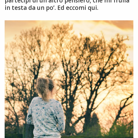
partecipi di un altro pensiero, che mi frulla
in testa da un po’. Ed eccomi qui.