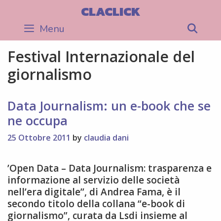
Skip
CLACLICK
to
Menu
Sea
content
Festival Internazionale del
giornalismo
Data Journalism: un e-book che se
ne occupa
25 Ottobre 2011
by
claudia dani
’Open Data – Data Journalism: trasparenza e
informazione al servizio delle società
nell’era digitale’’, di Andrea Fama, è il
secondo titolo della collana “e-book di
giornalismo”, curata da Lsdi insieme al