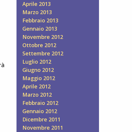
Aprile 2013
Marzo 2013
Febbraio 2013
Gennaio 2013
Novembre 2012
Ottobre 2012
Settembre 2012
Luglio 2012
rà
Giugno 2012
Maggio 2012
Aprile 2012
Marzo 2012
Febbraio 2012
Gennaio 2012
Dicembre 2011
Novembre 2011