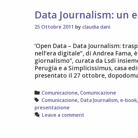
rete
Data Journalism: un 
25 Ottobre 2011
by
claudia dani
’Open Data – Data Journalism: trasp
nell’era digitale’’, di Andrea Fama, è
giornalismo”, curata da Lsdi insieme
Perugia e a Simplicissimus, casa editr
presentato il 27 ottobre, dopodoma
Categories
Comunicazione
,
Comunicazione
Tags
Comunicazione
,
Data Journalism
,
e-book
presentazione
Leave a comment