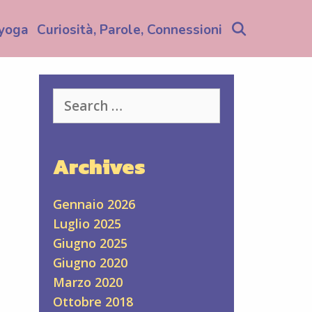
Search
yoga
Curiosità, Parole, Connessioni
Search
for:
Archives
Gennaio 2026
Luglio 2025
Giugno 2025
Giugno 2020
Marzo 2020
Ottobre 2018